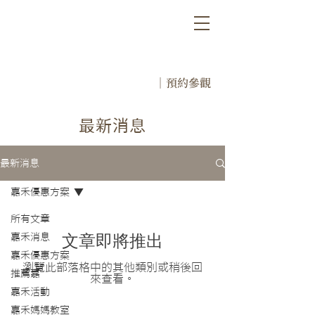
｜預約參觀
​最新消息
最新消息
嘉禾優惠方案
所有文章
文章即將推出
嘉禾消息
嘉禾優惠方案
瀏覽此部落格中的其他類別或稍後回
推薦嘉
來查看。
嘉禾活動
嘉禾媽媽教室