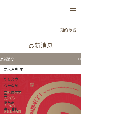
｜預約參觀
​最新消息
最新消息
嘉禾消息
所有文章
嘉禾消息
嘉禾優惠方
案
推薦嘉
嘉禾活動