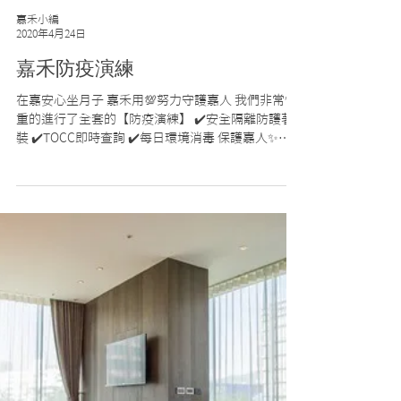
嘉禾小編
2020年4月24日
嘉禾防疫演練
在嘉安心坐月子 嘉禾用💯努力守護嘉人 我們非常慎
重的進行了全套的【防疫演練】 ✔️安全隔離防護著
裝 ✔️TOCC即時查詢 ✔️每日環境消毒 保護嘉人✨每
一個細節都不放過 📣歡迎聯繫預約參觀 嘉禾產後
護理之家 ☎️預約專線：(02) 8791-1589 #168...