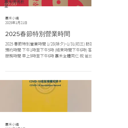
嘉禾媽媽教
室
嘉禾小編
2025年1月21日
2025春節特別營業時間
2025 春節特別營業時間 1/28(除夕)~1/31(初三) 訪客
預約時間 下午1時至下午5時 (結束時間下午6時) 客服
服務時間 早上9時至下午6時 嘉禾全體同仁 祝 爸比媽
咪 蛇麼幸福都來了!
嘉禾小編