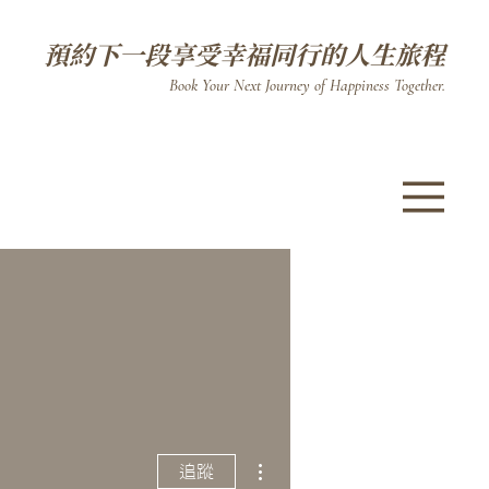
預約下一段享受幸福同行的人生旅程
Book Your Next Journey of Happiness Together.​
更多動作
追蹤