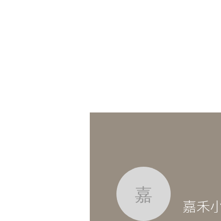
嘉禾小編
嘉禾