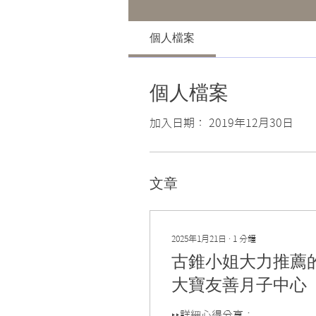
個人檔案
個人檔案
加入日期： 2019年12月30日
文章
2025年1月21日
∙
1
分鐘
古錐小姐大力推薦
大寶友善月子中心
‣‣詳細心得分享：