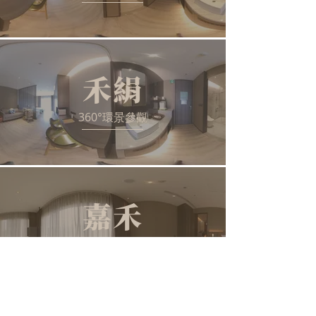
禾絹
360°環景參觀
嘉禾
360°環景參觀