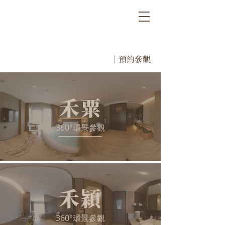
｜預約參觀
禾粟
360°環景參觀
禾穎
360°環景參觀