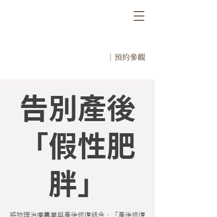
｜預約參觀
告別產後
「假性肥
胖」
將物理治療專業與產後修復結合，「產後修復