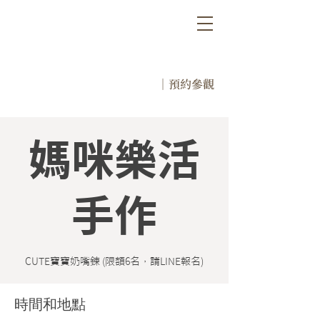
｜預約參觀
媽咪樂活
手作
時間和地點