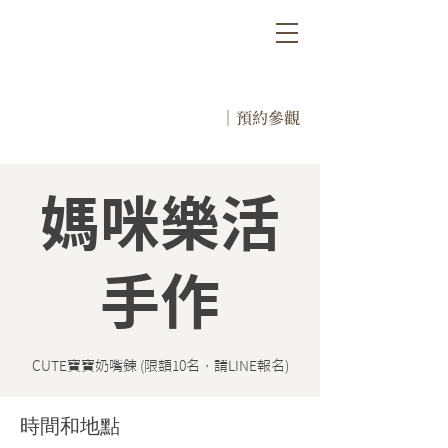
｜預約參觀
媽咪樂活
手作
時間和地點