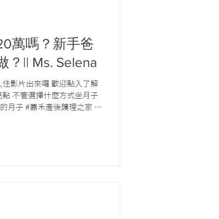
20萬嗎？新手爸
 Ms. Selena
實際入住影片出來囉 歡迎點入了解
亮點 不管選擇什麼方式坐月子
的月子 #嘉禾產後護理之家 #
藏於細節裡 嘉禾產後護理之家