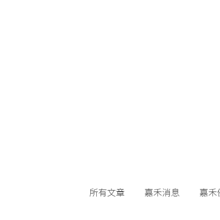
所有文章
嘉禾消息
嘉禾