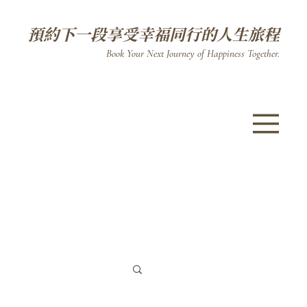
預約下一段享受幸福同行的人生旅程
Book Your Next Journey of Happiness Together.​