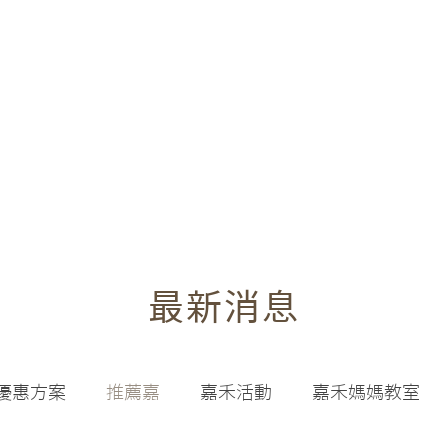
​最新消息
優惠方案
推薦嘉
嘉禾活動
嘉禾媽媽教室